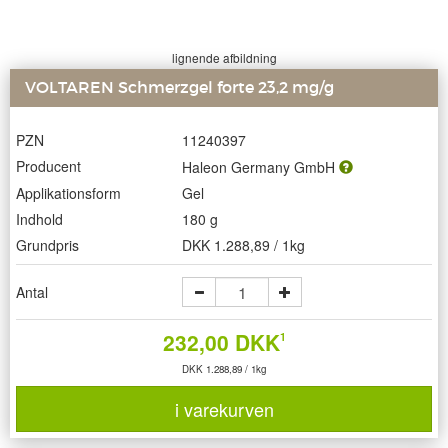
lignende afbildning
VOLTAREN Schmerzgel forte 23,2 mg/g
PZN
11240397
Producent
Haleon Germany GmbH
Applikationsform
Gel
Indhold
180 g
Grundpris
DKK 1.288,89 / 1kg
Antal
232,00 DKK
1
DKK 1.288,89 / 1kg
i varekurven