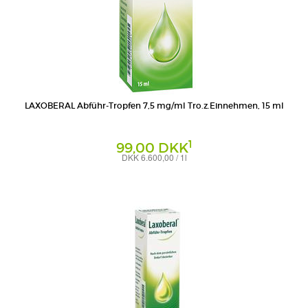
LAXOBERAL Abführ-Tropfen 7,5 mg/ml Tro.z.Einnehmen, 15 ml
1
99,00 DKK
DKK 6.600,00 / 1l
Tropfen zum Einnehmen
A. Nattermann & Cie GmbH