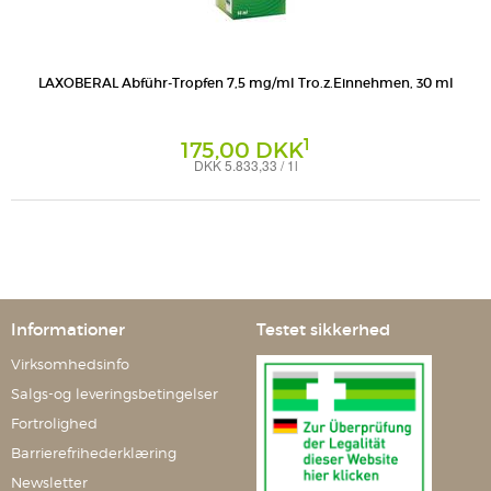
LAXOBERAL Abführ-Tropfen 7,5 mg/ml Tro.z.Einnehmen, 30 ml
1
175,00 DKK
DKK 5.833,33 / 1l
Tropfen zum Einnehmen
A. Nattermann & Cie GmbH
Informationer
Testet sikkerhed
Virksomhedsinfo
Salgs-og leveringsbetingelser
Fortrolighed
Barrierefrihederklæring
Newsletter