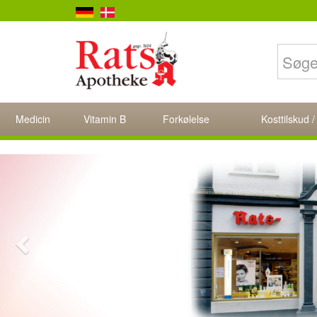
Medicin
Vitamin B
Forkølelse
Kosttilskud /