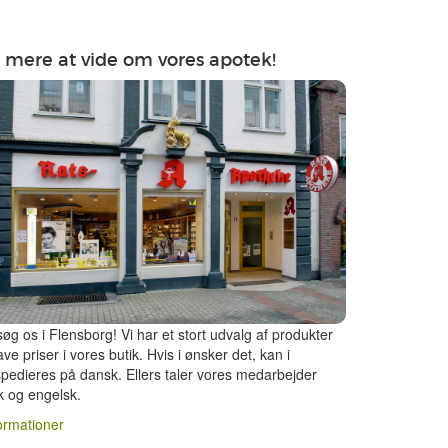
 mere at vide om vores apotek!
øg os i Flensborg! Vi har et stort udvalg af produkter
 lave priser i vores butik. Hvis i ønsker det, kan i
pedieres på dansk. Ellers taler vores medarbejder
k og engelsk.
ormationer