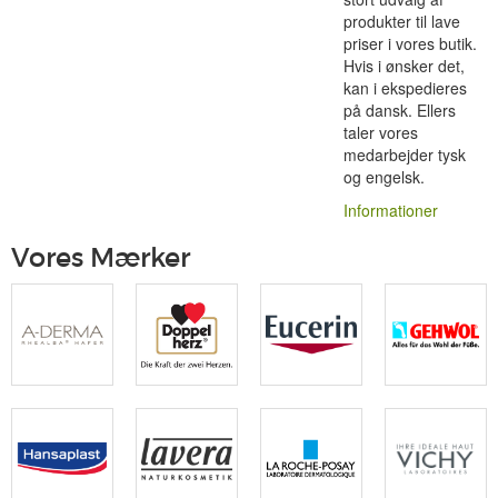
produkter til lave
priser i vores butik.
Hvis i ønsker det,
kan i ekspedieres
på dansk. Ellers
taler vores
medarbejder tysk
og engelsk.
Informationer
Vores Mærker