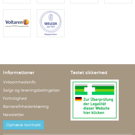
Informationer
Testet sikkerhed
Virksomhedsinfo
Salgs-og leveringsbetingelser
Fortrolighed
Barrierefrihederklæring
Newsletter
Ophæve kontrakt