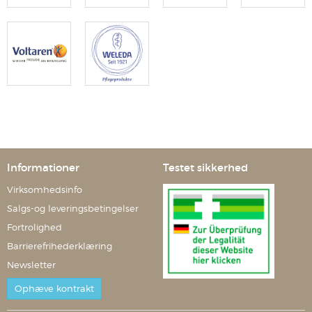
Informationer
Testet sikkerhed
Virksomhedsinfo
Salgs-og leveringsbetingelser
Fortrolighed
Barrierefrihederklæring
Newsletter
Ophæve kontrakt