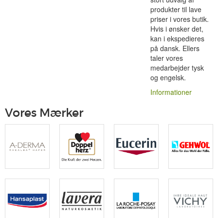
produkter til lave
priser i vores butik.
Hvis i ønsker det,
kan i ekspedieres
på dansk. Ellers
taler vores
medarbejder tysk
og engelsk.
Informationer
Vores Mærker