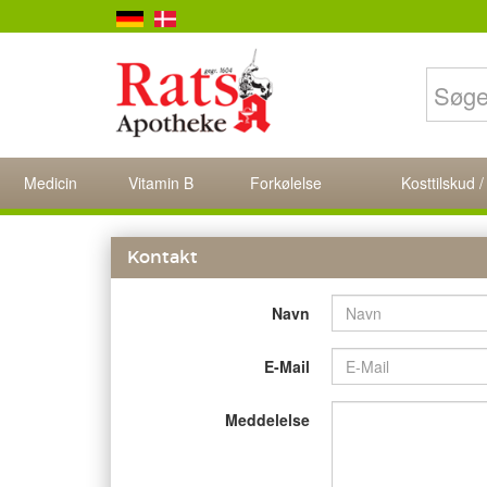
Medicin
Vitamin B
Forkølelse
Kosttilskud /
Kontakt
Navn
E-Mail
Meddelelse