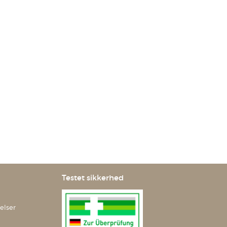
Testet sikkerhed
elser