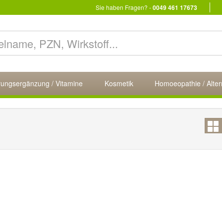
Sie haben Fragen? -
0049 461 17673
ungsergänzung / Vitamine
Kosmetik
Homoeopathie / Alter