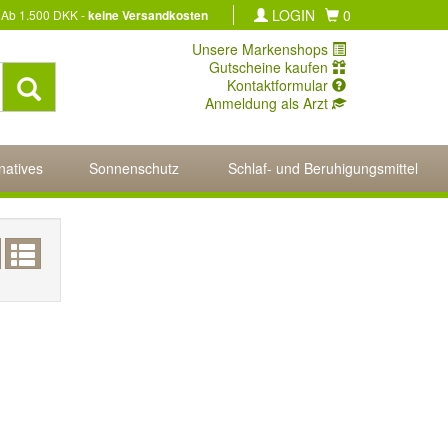
LOGIN
0
Ab 1.500 DKK -
keine Versandkosten
Unsere Markenshops
Gutscheine kaufen
Kontaktformular
Anmeldung als Arzt
natives
Sonnenschutz
Schlaf- und Beruhigungsmittel