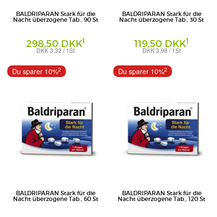
BALDRIPARAN Stark für die
BALDRIPARAN Stark für die
Nacht überzogene Tab., 90 St
Nacht überzogene Tab., 30 St
1
1
298,50 DKK
119,50 DKK
DKK 3,32 / 1St
DKK 3,98 / 1St
Überzogene Tabletten
Überzogene Tabletten
PharmaSGP GmbH
PharmaSGP GmbH
2
2
Du sparer 10%
Du sparer 10%
BALDRIPARAN Stark für die
BALDRIPARAN Stark für die
Nacht überzogene Tab., 60 St
Nacht überzogene Tab., 120 St