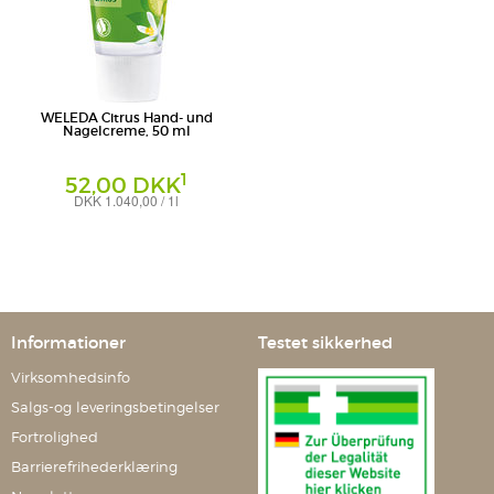
WELEDA Citrus Hand- und
Nagelcreme, 50 ml
1
52,00 DKK
DKK 1.040,00 / 1l
Creme
Weleda AG
Informationer
Testet sikkerhed
Virksomhedsinfo
Salgs-og leveringsbetingelser
Fortrolighed
Barrierefrihederklæring