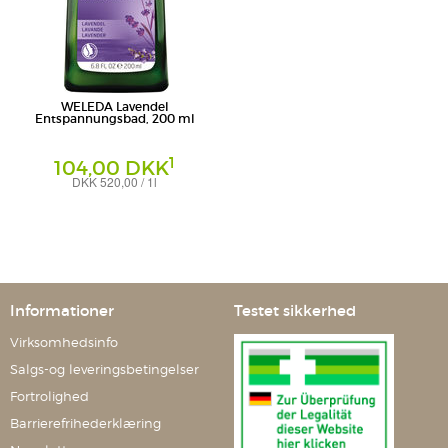
WELEDA Lavendel
Entspannungsbad, 200 ml
1
104,00 DKK
DKK 520,00 / 1l
Bad
Weleda AG
Informationer
Testet sikkerhed
Virksomhedsinfo
Salgs-og leveringsbetingelser
Fortrolighed
Barrierefrihederklæring