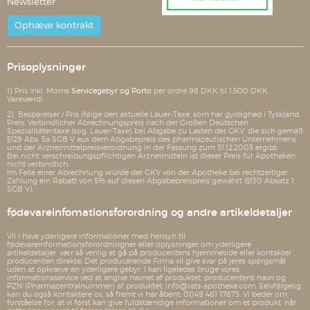
Newsletter
Ophæve kontrakt
Prisoplysninger
1) Pris inkl. Moms
Servicegebyr og Porto
per ordre 98 DKK til 1.500 DKK
Vareværdi.
2) Besparelser / Pris ifølge den aktuelle Lauer-Taxe, som har gyldighed i Tyskland.
Preis: Verbindlicher Abrechnungspreis nach der Großen Deutschen
Spezialitätentaxe (sog. Lauer-Taxe) bei Abgabe zu Lasten der GKV, die sich gemäß
§129 Abs. 5a SGB V aus dem Abgabepreis des pharmazeutischen Unternehmens
und der Arzneimittelpreisverordnung in der Fassung zum 31.12.2003 ergibt.
Bei nicht verschreibungspflichtigen Arzneimitteln ist dieser Preis für Apotheken
nicht verbindlich.
Im Falle einer Abrechnung würde der GKV von der Apotheke bei rechtzeitiger
Zahlung ein Rabatt von 5% auf diesen Abgabepreispreis gewährt (§130 Absatz 1
SGB V).
fødevareinfomationsforordning og andre artikeldetaljer
Vil i have yderligere informationer med hensyn til
fødevareinformationsforordningner eller oplysninger om yderligere
artikeldetaljer, vær så venlig at gå på producentens hjemmeside eller kontakter
producenten direkte. Det producerende Firma vil give svar på jeres spørgsmål
uden at opkræve en yderligere gebyr. I kan ligeledes bruge vores
informationsservice ved at angive navnet af produktet, producentens navn og
PZN (Pharmazentralnummer) af produktet: info@rats-apotheke.com. Selvfølgelig
kan du også kontaktere os, så fremt vi har åbent: 0049 461 17673. Vi beder om
forståelse for, at vi først kan give fuldstændige informationer om et produkt, når