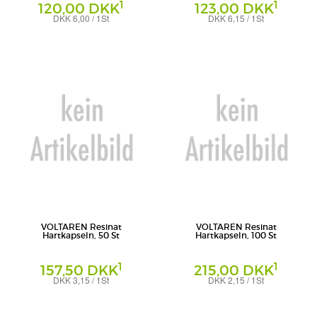
1
1
120,00 DKK
123,00 DKK
DKK 6,00 / 1St
DKK 6,15 / 1St
Weichkapseln
Hartkapseln
Haleon Germany GmbH
Novartis Pharma GmbH
VOLTAREN Resinat
VOLTAREN Resinat
Hartkapseln, 50 St
Hartkapseln, 100 St
1
1
157,50 DKK
215,00 DKK
DKK 3,15 / 1St
DKK 2,15 / 1St
Hartkapseln
Hartkapseln
Novartis Pharma GmbH
Novartis Pharma GmbH