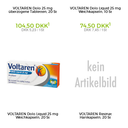
VOLTAREN Dolo 25 mg
VOLTAREN Dolo Liquid 25 mg
überzogene Tabletten, 20 St
Weichkapseln, 10 St
1
1
104,50 DKK
74,50 DKK
DKK 5,23 / 1St
DKK 7,45 / 1St
Überzogene Tabletten
Weichkapseln
Haleon Germany GmbH
Haleon Germany GmbH
VOLTAREN Dolo Liquid 25 mg
VOLTAREN Resinat
Weichkapseln, 20 St
Hartkapseln, 20 St