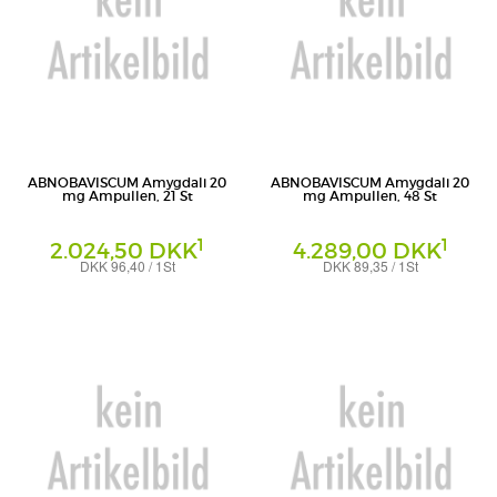
ABNOBAVISCUM Amygdali 20
ABNOBAVISCUM Amygdali 20
mg Ampullen, 21 St
mg Ampullen, 48 St
1
1
2.024,50 DKK
4.289,00 DKK
DKK 96,40 / 1St
DKK 89,35 / 1St
Ampullen
Ampullen
Abnoba GmbH
Abnoba GmbH