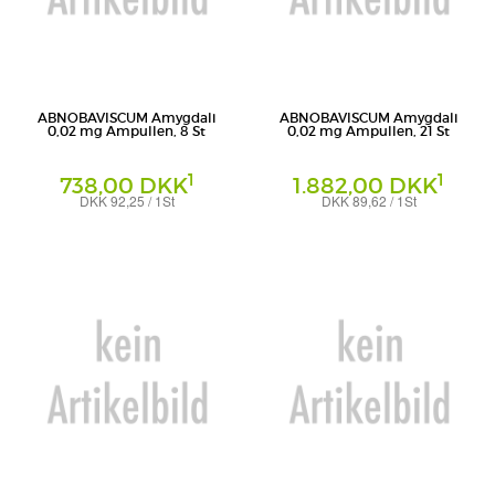
ABNOBAVISCUM Amygdali
ABNOBAVISCUM Amygdali
0,02 mg Ampullen, 8 St
0,02 mg Ampullen, 21 St
1
1
738,00 DKK
1.882,00 DKK
DKK 92,25 / 1St
DKK 89,62 / 1St
Ampullen
Ampullen
Abnoba GmbH
Abnoba GmbH