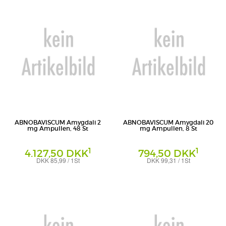
ABNOBAVISCUM Amygdali 2
ABNOBAVISCUM Amygdali 20
mg Ampullen, 48 St
mg Ampullen, 8 St
1
1
4.127,50 DKK
794,50 DKK
DKK 85,99 / 1St
DKK 99,31 / 1St
Ampullen
Ampullen
Abnoba GmbH
Abnoba GmbH