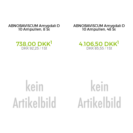
ABNOBAVISCUM Amygdali D
ABNOBAVISCUM Amygdali D
10 Ampullen, 8 St
10 Ampullen, 48 St
1
1
738,00 DKK
4.106,50 DKK
DKK 92,25 / 1St
DKK 85,55 / 1St
Ampullen
Ampullen
Abnoba GmbH
Abnoba GmbH