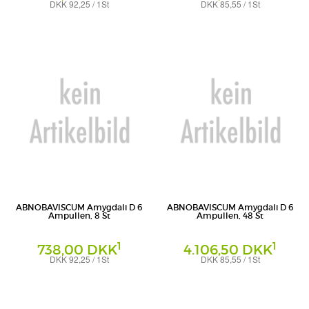
DKK 92,25 / 1St
DKK 85,55 / 1St
Ampullen
Ampullen
Abnoba GmbH
Abnoba GmbH
ABNOBAVISCUM Amygdali D 6
ABNOBAVISCUM Amygdali D 6
Ampullen, 8 St
Ampullen, 48 St
1
1
738,00 DKK
4.106,50 DKK
DKK 92,25 / 1St
DKK 85,55 / 1St
Ampullen
Ampullen
Abnoba GmbH
Abnoba GmbH