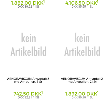
1
1
1.882,00 DKK
4.106,50 DKK
DKK 89,62 / 1St
DKK 85,55 / 1St
Ampullen
Ampullen
Abnoba GmbH
Abnoba GmbH
ABNOBAVISCUM Amygdali 2
ABNOBAVISCUM Amygdali 2
mg Ampullen, 8 St
mg Ampullen, 21 St
1
1
742,50 DKK
1.892,00 DKK
DKK 92,81 / 1St
DKK 90,10 / 1St
Ampullen
Ampullen
Abnoba GmbH
Abnoba GmbH