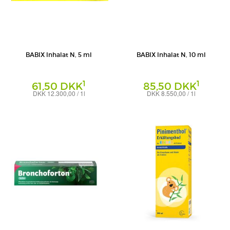
BABIX Inhalat N, 5 ml
BABIX Inhalat N, 10 ml
1
1
61,50 DKK
85,50 DKK
DKK 12.300,00 / 1l
DKK 8.550,00 / 1l
Inhalat
Inhalat
Mickan Arzneimittel GmbH
Mickan Arzneimittel GmbH