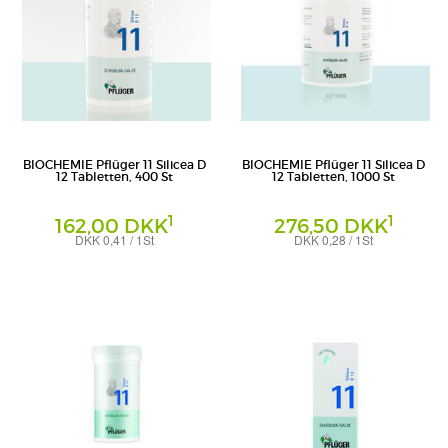
BIOCHEMIE Pflüger 11 Silicea D
BIOCHEMIE Pflüger 11 Silicea D
12 Tabletten, 400 St
12 Tabletten, 1000 St
1
1
162,00 DKK
276,50 DKK
DKK 0,41 / 1St
DKK 0,28 / 1St
Tabletten
Tabletten
Homöopathisches Laboratorium Alexander
Homöopathisches Laboratorium Alexander
Pflüger GmbH & Co. KG
Pflüger GmbH & Co. KG