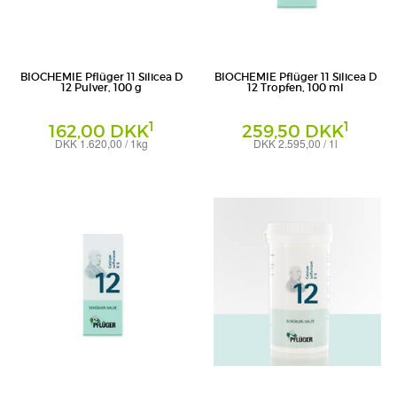
BIOCHEMIE Pflüger 11 Silicea D
BIOCHEMIE Pflüger 11 Silicea D
12 Pulver, 100 g
12 Tropfen, 100 ml
1
1
162,00 DKK
259,50 DKK
DKK 1.620,00 / 1kg
DKK 2.595,00 / 1l
Pulver
Tropfen
Homöopathisches Laboratorium Alexander
Homöopathisches Laboratorium Alexander
Pflüger GmbH & Co. KG
Pflüger GmbH & Co. KG