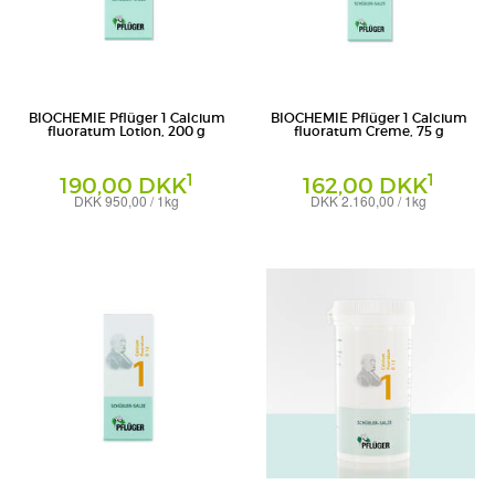
BIOCHEMIE Pflüger 1 Calcium
BIOCHEMIE Pflüger 1 Calcium
fluoratum Lotion, 200 g
fluoratum Creme, 75 g
1
1
190,00 DKK
162,00 DKK
DKK 950,00 / 1kg
DKK 2.160,00 / 1kg
Lotion
Creme
Homöopathisches Laboratorium Alexander
Homöopathisches Laboratorium Alexander
Pflüger GmbH & Co. KG
Pflüger GmbH & Co. KG