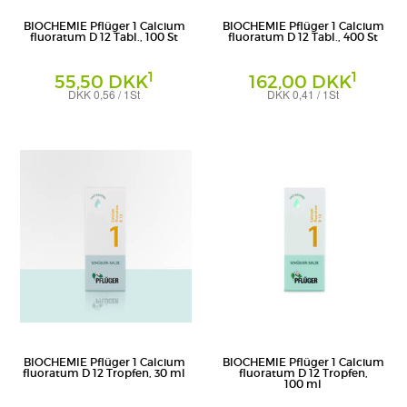
BIOCHEMIE Pflüger 1 Calcium
BIOCHEMIE Pflüger 1 Calcium
fluoratum D 12 Tabl., 100 St
fluoratum D 12 Tabl., 400 St
1
1
55,50 DKK
162,00 DKK
DKK 0,56 / 1St
DKK 0,41 / 1St
Tabletten
Tabletten
Homöopathisches Laboratorium Alexander
Homöopathisches Laboratorium Alexander
Pflüger GmbH & Co. KG
Pflüger GmbH & Co. KG
BIOCHEMIE Pflüger 1 Calcium
BIOCHEMIE Pflüger 1 Calcium
fluoratum D 12 Tropfen, 30 ml
fluoratum D 12 Tropfen,
100 ml