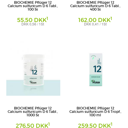
BIOCHEMIE Pflüger 12
BIOCHEMIE Pflüger 12
Calcium sulfuricum D 6 Tabl.,
Calcium sulfuricum D 6 Tabl.,
100 St
400 St
1
1
55,50 DKK
162,00 DKK
DKK 0,56 / 1St
DKK 0,41 / 1St
Tabletten
Tabletten
Homöopathisches Laboratorium Alexander
Homöopathisches Laboratorium Alexander
Pflüger GmbH & Co. KG
Pflüger GmbH & Co. KG
BIOCHEMIE Pflüger 12
BIOCHEMIE Pflüger 12
Calcium sulfuricum D 6 Tabl.,
Calcium sulfuricum D 6 Tropf.,
1000 St
100 ml
1
1
276,50 DKK
259,50 DKK