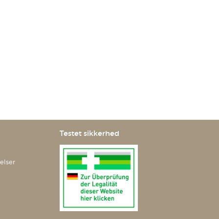
Testet sikkerhed
elser