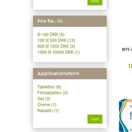
mehr
Pris fra... til...
til 100 DKK (5)
100 til 500 DKK (13)
500 til 1000 DKK (2)
BITE 
1000 til 10000 DKK (1)
1
Applikationsform
MibeTec
Tabletten (8)
Filmtabletten (2)
Gel (2)
Creme (1)
Kapseln (1)
mehr