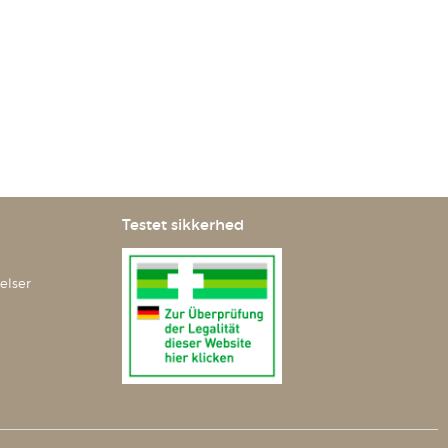
Testet sikkerhed
elser