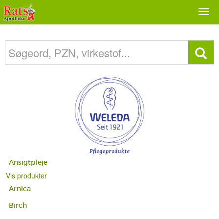
Togg
navi
Ansigtpleje
Vis produkter
Arnica
Birch