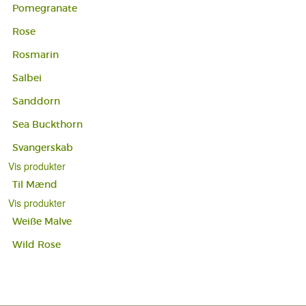
Pomegranate
Rose
Rosmarin
Salbei
Sanddorn
Sea Buckthorn
Svangerskab
Vis produkter
Til Mænd
Vis produkter
Weiße Malve
Wild Rose