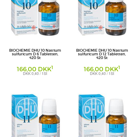
BIOCHEMIE DHU 10 Natrium
BIOCHEMIE DHU 10 Natrium
sulfuricum D 6 Tabletten,
sulfuricum D 12 Tabletten,
420 St
420 St
1
1
166,00 DKK
166,00 DKK
DKK 0,40 / 1St
DKK 0,40 / 1St
Tabletten
Tabletten
DHU-Arzneimittel GmbH & Co. KG
DHU-Arzneimittel GmbH & Co. KG