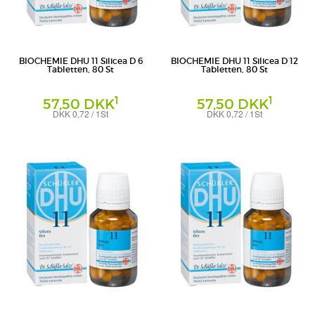
BIOCHEMIE DHU 11 Silicea D 6
BIOCHEMIE DHU 11 Silicea D 12
Tabletten, 80 St
Tabletten, 80 St
1
1
57,50 DKK
57,50 DKK
DKK 0,72 / 1St
DKK 0,72 / 1St
Tabletten
Tabletten
DHU-Arzneimittel GmbH & Co. KG
DHU-Arzneimittel GmbH & Co. KG