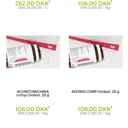
1
1
262,00 DKK
106,00 DKK
DKK 26.200,00 / 1l
DKK 5.300,00 / 1kg
Ampullen
Globuli
WALA Heilmittel GmbH
WALA Heilmittel GmbH
ACONITUM/CHINA
ADONIS COMP.Globuli, 20 g
comp.Globuli, 20 g
1
1
106,00 DKK
106,00 DKK
DKK 5.300,00 / 1kg
DKK 5.300,00 / 1kg
Globuli
Globuli
WALA Heilmittel GmbH
WALA Heilmittel GmbH