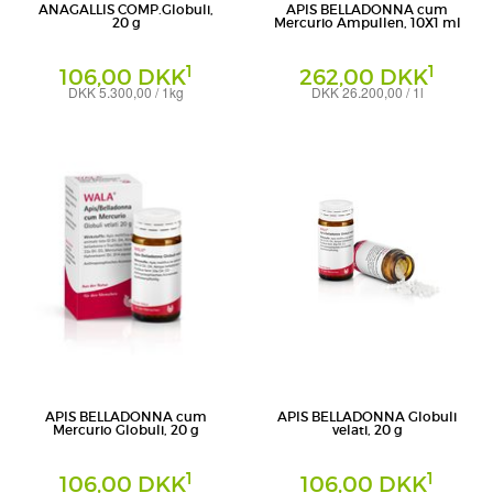
ANAGALLIS COMP.Globuli,
APIS BELLADONNA cum
20 g
Mercurio Ampullen, 10X1 ml
1
1
106,00 DKK
262,00 DKK
DKK 5.300,00 / 1kg
DKK 26.200,00 / 1l
Globuli
Ampullen
WALA Heilmittel GmbH
WALA Heilmittel GmbH
APIS BELLADONNA cum
APIS BELLADONNA Globuli
Mercurio Globuli, 20 g
velati, 20 g
1
1
106,00 DKK
106,00 DKK