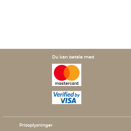
Trinkampu
Orthomol 
GmbH
Du kan betale med
Prisoplysninger