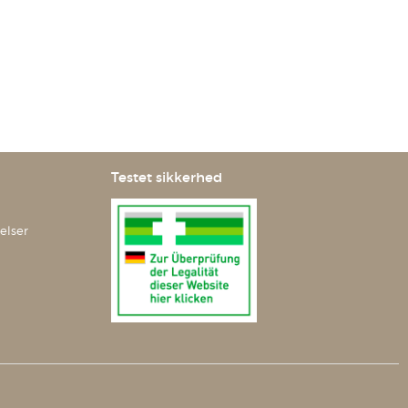
Testet sikkerhed
elser