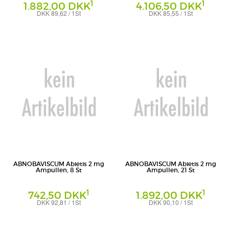
1
1
1.882,00 DKK
4.106,50 DKK
DKK 89,62 / 1St
DKK 85,55 / 1St
Ampullen
Ampullen
Abnoba GmbH
Abnoba GmbH
ABNOBAVISCUM Abietis 2 mg
ABNOBAVISCUM Abietis 2 mg
Ampullen, 8 St
Ampullen, 21 St
1
1
742,50 DKK
1.892,00 DKK
DKK 92,81 / 1St
DKK 90,10 / 1St
Ampullen
Ampullen
Abnoba GmbH
Abnoba GmbH