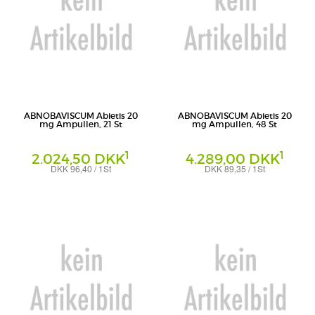
ABNOBAVISCUM Abietis 20
ABNOBAVISCUM Abietis 20
mg Ampullen, 21 St
mg Ampullen, 48 St
1
1
2.024,50 DKK
4.289,00 DKK
DKK 96,40 / 1St
DKK 89,35 / 1St
Ampullen
Ampullen
Abnoba GmbH
Abnoba GmbH