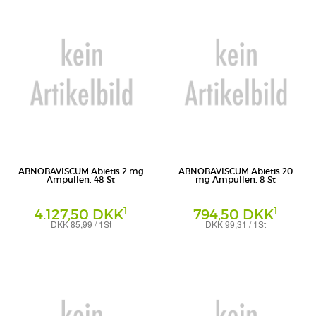
ABNOBAVISCUM Abietis 2 mg
ABNOBAVISCUM Abietis 20
Ampullen, 48 St
mg Ampullen, 8 St
1
1
4.127,50 DKK
794,50 DKK
DKK 85,99 / 1St
DKK 99,31 / 1St
Ampullen
Ampullen
Abnoba GmbH
Abnoba GmbH