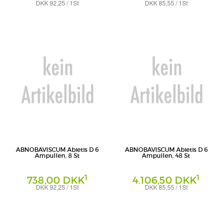
DKK 92,25 / 1St
DKK 85,55 / 1St
Ampullen
Ampullen
Abnoba GmbH
Abnoba GmbH
ABNOBAVISCUM Abietis D 6
ABNOBAVISCUM Abietis D 6
Ampullen, 8 St
Ampullen, 48 St
1
1
738,00 DKK
4.106,50 DKK
DKK 92,25 / 1St
DKK 85,55 / 1St
Ampullen
Ampullen
Abnoba GmbH
Abnoba GmbH