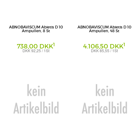
ABNOBAVISCUM Abietis D 10
ABNOBAVISCUM Abietis D 10
Ampullen, 8 St
Ampullen, 48 St
1
1
738,00 DKK
4.106,50 DKK
DKK 92,25 / 1St
DKK 85,55 / 1St
Ampullen
Ampullen
Abnoba GmbH
Abnoba GmbH