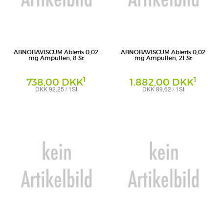
ABNOBAVISCUM Abietis 0,02
ABNOBAVISCUM Abietis 0,02
mg Ampullen, 8 St
mg Ampullen, 21 St
1
1
738,00 DKK
1.882,00 DKK
DKK 92,25 / 1St
DKK 89,62 / 1St
Ampullen
Ampullen
Abnoba GmbH
Abnoba GmbH