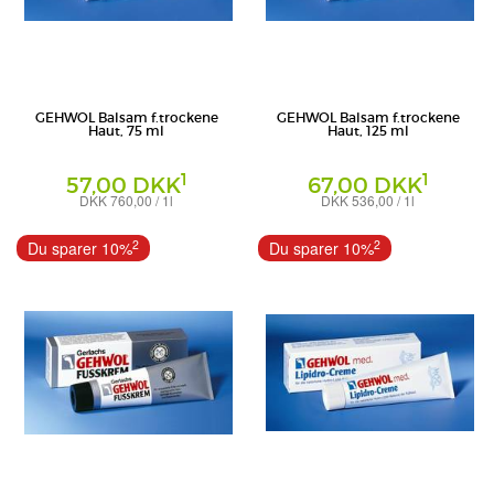
GEHWOL Balsam f.trockene
GEHWOL Balsam f.trockene
Haut, 75 ml
Haut, 125 ml
1
1
57,00 DKK
67,00 DKK
DKK 760,00 / 1l
DKK 536,00 / 1l
Creme
Creme
Eduard Gerlach GmbH
Eduard Gerlach GmbH
2
2
Du sparer 10%
Du sparer 10%