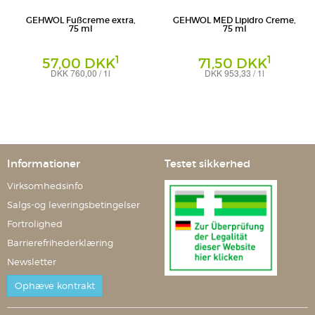
GEHWOL Fußcreme extra,
GEHWOL MED Lipidro Creme,
75 ml
75 ml
1
1
57,00 DKK
71,50 DKK
DKK 760,00 / 1l
DKK 953,33 / 1l
Creme
Creme
Eduard Gerlach GmbH
Eduard Gerlach GmbH
Informationer
Testet sikkerhed
Virksomhedsinfo
Salgs-og leveringsbetingelser
Fortrolighed
Barrierefrihederklæring
Newsletter
Ophæve kontrakt