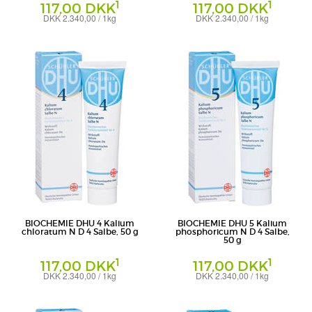
1
1
117,00 DKK
117,00 DKK
DKK 2.340,00 / 1kg
DKK 2.340,00 / 1kg
Salbe
Salbe
DHU-Arzneimittel GmbH & Co. KG
DHU-Arzneimittel GmbH & Co. KG
BIOCHEMIE DHU 4 Kalium
BIOCHEMIE DHU 5 Kalium
chloratum N D 4 Salbe, 50 g
phosphoricum N D 4 Salbe,
50 g
1
1
117,00 DKK
117,00 DKK
DKK 2.340,00 / 1kg
DKK 2.340,00 / 1kg
Salbe
Salbe
DHU-Arzneimittel GmbH & Co. KG
DHU-Arzneimittel GmbH & Co. KG