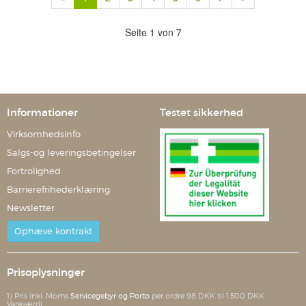
Seite 1 von 7
Informationer
Testet sikkerhed
Virksomhedsinfo
Salgs-og leveringsbetingelser
Fortrolighed
Barrierefrihederklæring
Newsletter
Ophæve kontrakt
Prisoplysninger
1) Pris inkl. Moms
Servicegebyr og Porto
per ordre 98 DKK til 1.500 DKK
Vareværdi.