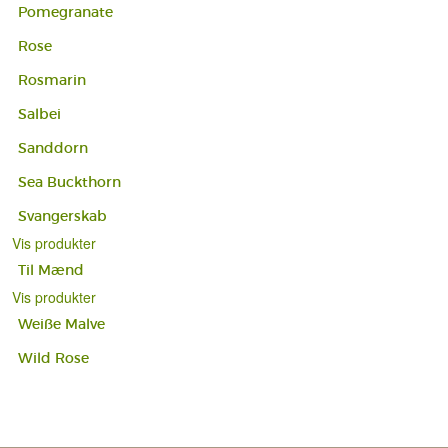
Pomegranate
Rose
Rosmarin
Salbei
Sanddorn
Sea Buckthorn
Svangerskab
Vis produkter
Til Mænd
Vis produkter
Weiße Malve
Wild Rose