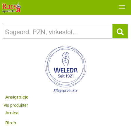
Togg
navi
Ansigtpleje
Vis produkter
Arnica
Birch