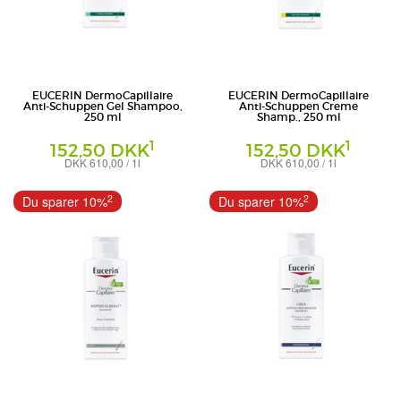
EUCERIN DermoCapillaire
EUCERIN DermoCapillaire
Anti-Schuppen Gel Shampoo,
Anti-Schuppen Creme
250 ml
Shamp., 250 ml
1
1
152,50 DKK
152,50 DKK
DKK 610,00 / 1l
DKK 610,00 / 1l
Shampoo
Shampoo
Beiersdorf AG Eucerin
Beiersdorf AG Eucerin
2
2
Du sparer 10%
Du sparer 10%