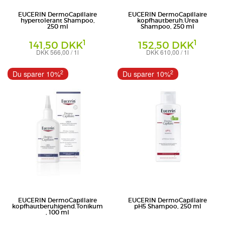
EUCERIN DermoCapillaire
EUCERIN DermoCapillaire
hypertolerant Shampoo,
kopfhautberuh.Urea
250 ml
Shampoo, 250 ml
1
1
141,50 DKK
152,50 DKK
DKK 566,00 / 1l
DKK 610,00 / 1l
Shampoo
Shampoo
Beiersdorf AG Eucerin
Beiersdorf AG Eucerin
2
2
Du sparer 10%
Du sparer 10%
EUCERIN DermoCapillaire
EUCERIN DermoCapillaire
kopfhautberuhigend.Tonikum
pH5 Shampoo, 250 ml
, 100 ml