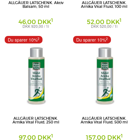
ALLGÄUER LATSCHENK. Aktiv
ALLGÄUER LATSCHENK.
Balsam, 50 ml
Arnika Vital Fluid, 100 ml
1
1
46,00 DKK
52,00 DKK
DKK 920,00 / 1l
DKK 520,00 / 1l
Creme
Körperpflege
Dr. Theiss Naturwaren GmbH
Dr. Theiss Naturwaren GmbH
2
2
Du sparer 10%
Du sparer 10%
ALLGÄUER LATSCHENK.
ALLGÄUER LATSCHENK.
Arnika Vital Fluid, 250 ml
Arnika Vital Fluid, 500 ml
1
1
97,00 DKK
157,00 DKK