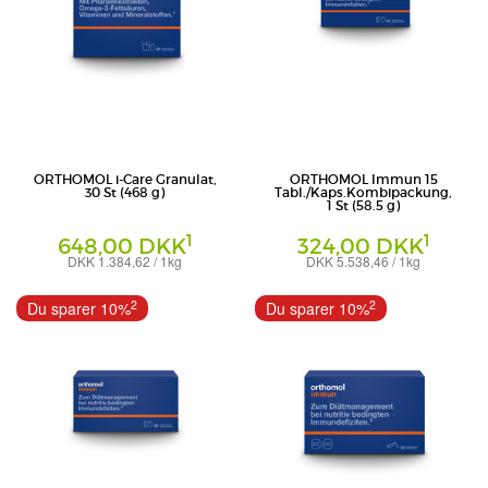
ORTHOMOL i-Care Granulat,
ORTHOMOL Immun 15
30 St (468 g)
Tabl./Kaps.Kombipackung,
1 St (58.5 g)
1
1
648,00 DKK
324,00 DKK
DKK 1.384,62 / 1kg
DKK 5.538,46 / 1kg
Granulat
Kombipackung
Orthomol - pharmazeutische Vertriebs
Orthomol - pharmazeutische Vertriebs
2
2
Du sparer 10%
Du sparer 10%
GmbH
GmbH