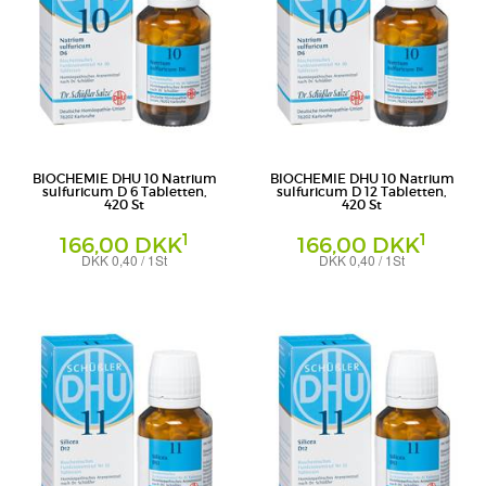
BIOCHEMIE DHU 10 Natrium
BIOCHEMIE DHU 10 Natrium
sulfuricum D 6 Tabletten,
sulfuricum D 12 Tabletten,
420 St
420 St
1
1
166,00 DKK
166,00 DKK
DKK 0,40 / 1St
DKK 0,40 / 1St
Tabletten
Tabletten
DHU-Arzneimittel GmbH & Co. KG
DHU-Arzneimittel GmbH & Co. KG