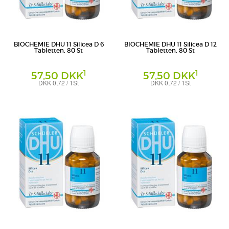
BIOCHEMIE DHU 11 Silicea D 6
BIOCHEMIE DHU 11 Silicea D 12
Tabletten, 80 St
Tabletten, 80 St
1
1
57,50 DKK
57,50 DKK
DKK 0,72 / 1St
DKK 0,72 / 1St
Tabletten
Tabletten
DHU-Arzneimittel GmbH & Co. KG
DHU-Arzneimittel GmbH & Co. KG