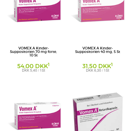
VOMEX A Kinder-
VOMEX A Kinder-
Suppositorien 70 mg forte,
Suppositorien 40 mg, 5 St
10 St
1
1
54,00 DKK
31,50 DKK
DKK 5,40 / 1St
DKK 6,30 / 1St
Kinder-Suppositorien
Suppositorien
Klinge Pharma GmbH
Klinge Pharma GmbH